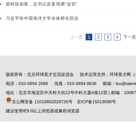
抓科技创新，总书记反复强调“迫切”
习近平给中国海洋大学全体师生回信
上一页
1
2
3
4
下一页
版权所有：北京环球英才交流促进会 技术运营支持：环球英才网（
电话：010-6894 2688 传真：010-6894 8636 邮箱：fso@talent.
地址：北京市海淀区中关村大街22号中科大厦A座12层 | 邮编：10087
京公网安备 11010802028726号
京ICP备15019098号
建议使用IE9.0以上浏览器或兼容浏览器