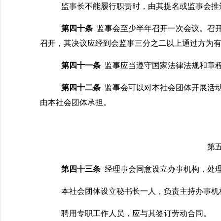
监事长不能履行职责时，由其提名或监事会推
第四十条
监事会至少半年召开一次会议。召
召开，其决议应经到会监事三分之二以上通过方为
第四十一条
监事应当遵守国家法律法规和章
第四十二条
监事会可以对本社会团体开展活
由本社会团体承担。
第
第四十
三
条
经理事会同意
设立
办事机构，处
本社会团体设立秘书长一人，负责主持办事机
聘用专职工作人员，应与其签订劳动合同。