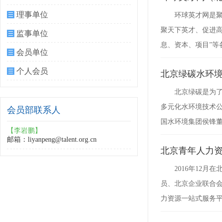
理事单位
环球英才网是
聚天下英才、促进
监事单位
息、资本、项目”
会员单位
个人会员
北京绿碳水环
北京绿碳是为
多元化水环境技术
会员部联系人
国水环境集团侯锋
【李岩鹏】
邮箱：liyanpeng@talent.org.cn
北京青年人力
2016年12
员、北京企业联合
力资源一站式服务