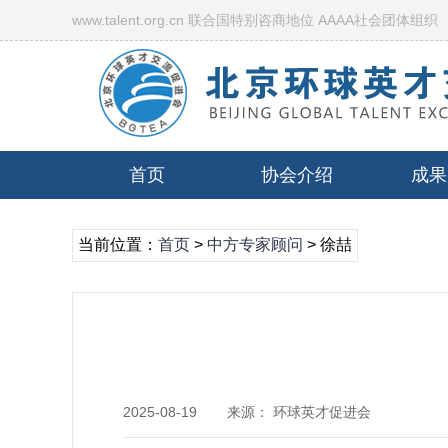
www.talent.org.cn 联合国特别咨商地位 AAAA社会团体组织
首页
协会介绍
成果
当前位置：
首页
>
中方专家顾问
> 徐喆
2025-08-19
来源： 环球英才促进会