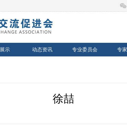
展示
动态资讯
专业委员会
专
徐喆