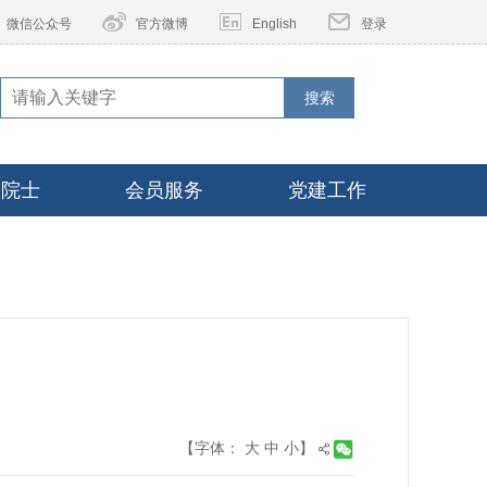
微信公众号
官方微博
English
登录
搜索
家院士
会员服务
党建工作
【字体：
大
中
小
】