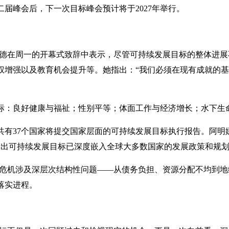
第二届峰会后，下一次目标峰会预计将于2027年举行。
默德在周一的开幕式致辞中表示，尽管可持续发展目标的整体进
权增强以及教育机会提升等。她指出：“我们必须在现有成就的
标：良好健康与福祉；性别平等；体面工作与经济增长；水下生
有37个国家将提交国家层面的可持续发展目标执行报告。阿明娜·穆
示出可持续发展目标已深度嵌入全球大多数国家的发展政策和规
展危机涉及深层次结构性问题——从债务负担、资源分配不均到
落实进程。