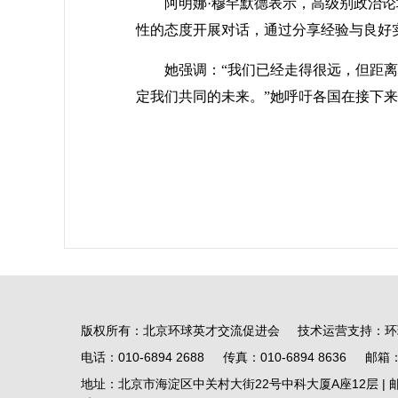
阿明娜·穆罕默德表示，高级别政治
性的态度开展对话，通过分享经验与良好
她强调：“我们已经走得很远，但距离
定我们共同的未来。”她呼吁各国在接下
版权所有：北京环球英才交流促进会 技术运营支持：环
电话：010-6894 2688 传真：010-6894 8636 邮箱：fso
地址：北京市海淀区中关村大街22号中科大厦A座12层 | 邮编