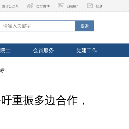
微信公众号
官方微博
English
登录
搜索
家院士
会员服务
党建工作
目标
呼吁重振多边合作，