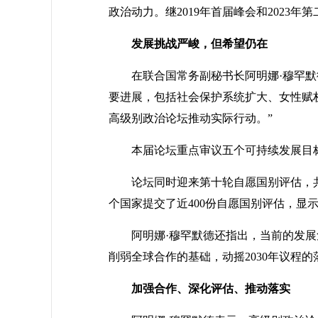
政治动力。继2019年首届峰会和2023年
发展挑战严峻，但希望仍在
在联合国常务副秘书长阿明娜·穆罕
要进展，包括社会保护系统扩大、女性赋
高级别政治论坛推动实际行动。”
本届论坛重点审议五个可持续发展目
论坛同时迎来第十轮自愿国别评估，共
个国家提交了近400份自愿国别评估，显
阿明娜·穆罕默德还指出，当前的发
削弱全球合作的基础，动摇2030年议程的
加强合作、深化评估、推动落实