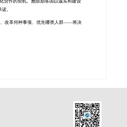
深化合作的契机。她鼓励各国以诚实和建设
承诺。
处、改革何种事项、优先哪类人群——将决