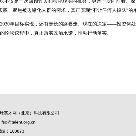
论坛不仅是一次回顾过去和检视现实的机会，更是一次向前看、
实践，聚焦被边缘化人群的需求，真正实现“不让任何人掉队”的
2030年目标实现，还有更长的路要走。现在的决定——投资何
来的论坛议程中，真正落实政治承诺，推动行动落实。
球英才网（北京）科技有限公司
@talent.org.cn
：100873