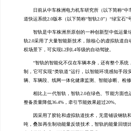
日前从中车株洲电力机车研究所（以下简称“中
道快运系统2.0版本（以下简称“智轨2.0”）“绿宝石
智轨是中车株洲所原创的一种创新型中低运量
轨2.0采用了大量智能新技术，除核心的虚拟轨道
权场景下，可实现L2到L4等级的自动驾驶。
“智轨的智能化不仅在车辆本身，还有整个系统
制，它可实现“类轨道”运行，以智能环境感知手
辆、车辆段、线网一体化健康监测、智能诊断、检
相比上一代智轨，智轨2.0在绿色、节能方面
整备质量降低36.4%，牵引节能效果超过20%。
因采用了胶轮和虚拟轨道技术，无需铺设钢轨和
吨，叠加再生制动能量反馈技术，智轨的能量回馈比达