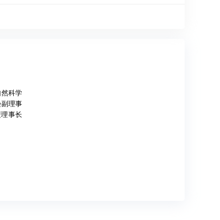
自然科学
会副理事
盟理事长