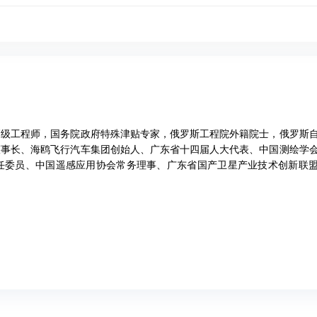
工程师，国务院政府特殊津贴专家，俄罗斯工程院外籍院士，俄罗斯
董事长、海鸥飞行汽车集团创始人、广东省十四届人大代表、中国测绘学
任委员、中国遥感应用协会常务理事、广东省国产卫星产业技术创新联