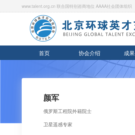
www.talent.org.cn 联合国特别咨商地位 AAAA社会团体组织
首页
协会介绍
成果
颜军
俄罗斯工程院外籍院士
卫星遥感专家